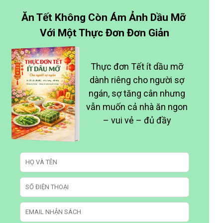
Ăn Tết Không Còn Ám Ảnh Dầu Mỡ
Với Một Thực Đơn Đơn Giản
Thực đơn Tết ít dầu mỡ
dành riêng cho người sợ
ngán, sợ tăng cân nhưng
vẫn muốn cả nhà ăn ngon
– vui vẻ – đủ đầy